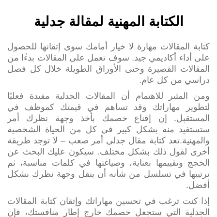
الكتابة المهنية لمقالة جدلية
كتابة المقالات مهارة لا خيار أمامك سوى إتقانها للحصول
على أداء أكاديمي جيد. سوف تعمل على المقالات بدءًا من
المقالات القصيرة وحتى الأوراق الطويلة خلال كل فصل
دراسي من كل عام.
ومن المثير للاهتمام أن المقالات الجدلية مفيدة فعليًا
لتطوير مهاراتك وقد تساهم في قيمتك كموظف في
المستقبل. إن إقناع خصمك بأخذ وجهة نظرك أمر
ستستفيد منه بشكل كبير في كل من الحياة الشخصية
والمهنية.تعد كتابة مقال جدلي أمر صعب – لا توجد طريقة
أخرى لقول ذلك بشكل مختلف. سيكون عليك البحث عن
الحجج وتقييمها بعناية، وصياغتها في كلمات مناسبة، ثم
ترتيبها في تسلسل من شأنه أن ينقل وجهة نظرك بشكل
أفضل.
إذا كنت ترغب في تحسين مهاراتك وإتقان كتابة المقالات
الجدلية التي ستجعل خصمك خارج إطار منافستك، فإن