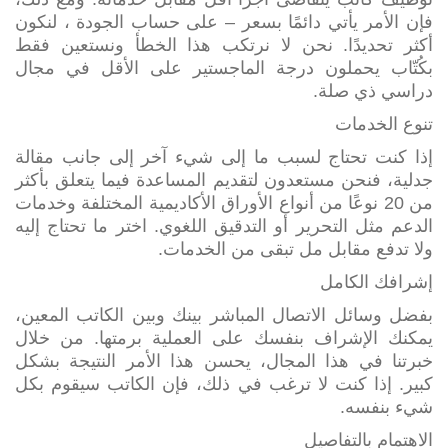
فإن الأمر يأتي دائمًا بسعر – على حساب الجودة ، لنكون
أكثر تحديدًا. نحن لا نرتكب هذا الخطأ ونستعين فقط
بكُتّاب يحملون درجة الماجستير على الأقل في مجال
دراسي ذي صلة.
تنوع الخدمات
إذا كنت تحتاج لسبب ما إلى شيء آخر إلى جانب مقالة
جدلية، فنحن مستعدون لتقديم المساعدة فيما يتعلق بأكثر
من 20 نوعًا من أنواع الأوراق الأكاديمية المختلفة وخدمات
الدعم مثل التحرير أو التدقيق اللغوي. اختر ما تحتاج إليه
ولا تدفع مقابل مل تبقى من الخدمات.
إشرافك الكامل
بفضل وسائل الاتصال المباشر بينك وبين الكاتب المعين،
يمكنك الإشراف بنفسك على العملية برمتها. من خلال
خبرتنا في هذا المجال، يحسن هذا الأمر النتيجة بشكل
كبير. إذا كنت لا ترغب في ذلك، فإن الكاتب سيقوم بكل
شيء بنفسه.
الاهتمام بالتفاصيل