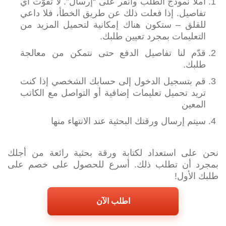
املأ نموذج الطلب وانقر على “إرسال”. لا تفوّت أي
تفاصيل. إذا فعلت ذلك عن طريق الخطأ، فلا داعي
للقلق – ستكون هناك إمكانية لتحميل المزيد من
التعليمات بمجرد تعيين طلبك.
قدّم لنا تفاصيل الدفع حتى نتمكن من معالجة
طلبك.
قم بتسجيل الدخول إلى حسابك الشخصي إذا كنت
تريد تحميل تعليمات إضافية أو التواصل مع الكاتب
المعين
سيتم إرسال ورقتك البحثية عند الانتهاء منها
نحن على استعداد لكتابة ورقة بحثية رائعة من أجلك
بمجرد أن تطلب ذلك. أسرع للحصول على خصم على
طلبك الأول!
اطلب الآن