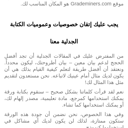
موقع Grademiners.com هو المكان المناسب لك.
يجب عليك إتقان خصوصيات وعموميات الكتابة
الجدلية معنا
من المفترض عليك في المقالات الجدلية أن تجد أفضل
الحجج لدعم بيان معين – بيان أطروحتك، ليكون محدداً.
ونعتقد أن أفضل طريقة لتعلم كيفية القيام بذلك هي أن
يكون لديك مثال أمام عينيك لاتباعه. نحن مستعدون لتقديم
مثل هذا المثال لك!
نعم لقد قرأت كلماتنا بشكل صحيح – سنقوم بكتابة ورقة
يمكنك استخدامها كمرجع، مادة تعليمية، مصدر إلهام لك،
أو يمكنك استخدامها كما تشاء.
وفي هذا الخصوص، نحن نضمن أن جودة هذه الورقة
ستكون ممتازة، لذلك لن يكون لديك أي مشاكل في
استخدامها كنموذج.