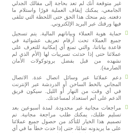
غير متوقعة أنك لم تعد بحاجة إلى مقالك الجدلي
الجامعي، يمكنك إيقاف العملية فورًا واستلام ما
دفعته. يتم منحك هذا الحق حتى اللحظة التي تتلقى
فيها ورقتك عبر البريد الإلكتروني.
حماية هوية العملاء وبياناتهم المالية. يتم تسجيل
جميع العملاء تحت أرقام تعريف عشوائية في
قاعدة بياناتنا، والتي تمنع أي إمكانية للتعرف على
عملائنا حتى إذا حدثت تسريبات لها (الأم الذي لم
نشهده من قبل بفضل بروتوكولات الأمان
الصارمة).
دعم عملائنا عبر وسائل اتصال عدة. الاتصال
المجاني بالخط الساخن أو الدردشة عبر الإنترنت
في أي وقت من النهار أو الليل. سيكون فريق
الدعم على أتم استعداد لمساعدتك.
مراجعات مجانية غير محدودة. لمدة أسبوعين بعد
تسليم طلبك، يمكنك طلب مراجعة مجانية. تم
تصميم هذا الخيار للتأكد من حصول جميع عملائنا
على ما يريدونه تمامًا، حتى إذا حدث خطأ ما في أي