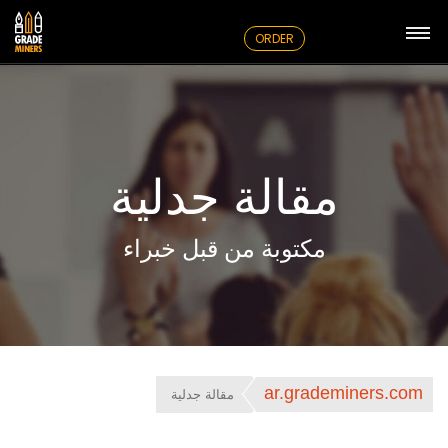
ORDER
مقالة جدلية
مكتوبة من قبل خبراء
ar.grademiners.com
مقالة جدلية