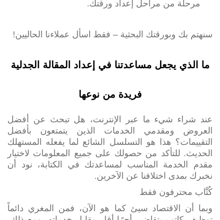
مرحلة من مراحل إعداد ورقتك.
سنهتم بك وبورقتك البحثية – فقط اسأل عملاءنا الحاليين!
ما الذي يجعل مساعدتنا في إعداد المقالة الجدلية
فريدة من نوعها
عند شراء شيء ما عبر الإنترنت، هل تبحث عن أفضل
العروض ومقدمي الخدمات الذين يتمتعون بأفضل
التقييمات؟ هذا هو التسلسل الشائع لما يفعله المستهلك
الحديث. للتأكد من حصولك على جميع المعلومات لاختيار
مقدم الخدمة المناسب لمساعدتك في الكتابة، نود أن
نخبرك بمدى اختلافنا عن الآخرين.
كُتَّاب محترفون فقط
وبما أن الاقتصاد سيئ كما هو الآن، فمن المغري دائماً
توظيف كاتب يتقاضى أجرًا أقل مقابل خدماته. ومع ذلك،