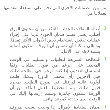
من بين الضمانات الأخرى التي نحن على استعداد لتقديمها
لعملائنا هي:
أصالة المقالات الجدلية. للتأكد من أن محتوى الورق
أصلي، يعمل قسم ضمان الجودة لدينا على إجراء
عمليات تدقيق باستخدام بعض الأدوات الأكثر تقدمًا.
وبالتالي يمكننا أن نضمن أن الورقة ستكون أصلية
بنسبة 90٪ على الأقل.
المعالجة السريعة للطلبات والتسليم في الوقت
المحدد. على الرغم من قبول الطلبات وفقًا
لتسلسل التقديم، إذا كنت ترغب في معالجة طلبك
قبل الآخرين (أي تتخطى الدور)، يمكنك طلب
أولوية عالية لورقتك في نموذج الطلب. بمجرد
قبول طلبك، يتم التخطيط للعمل للتأكد من أن
الورقة ستكون جاهزة وسيتم إرسالها إليك في
الوقت الذي حددته كموعد نهائي.
ضمان استعادة الأموال. إذا وجدت بسبب ظروف